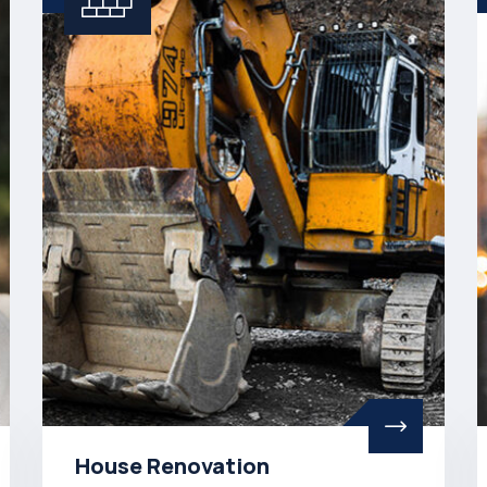
House Renovation