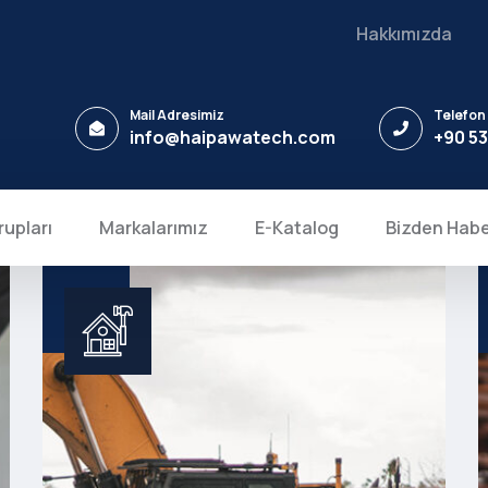
Hakkımızda
Mail Adresimiz
Telefon
info@haipawatech.com
+90 53
rupları
Markalarımız
E-Katalog
Bizden Habe