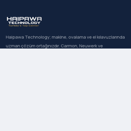
Haipawa Technology; makine, ovalama ve el kılavuzlarında
uzman çözüm ortağınızdır. Carmon, Neuwerk ve
Sanowa’nın Türkiye resmi distribütörüyüz.
Hızlı Menü
Hakkımızda
İletişim
Ürün Grupları
Markalarımız